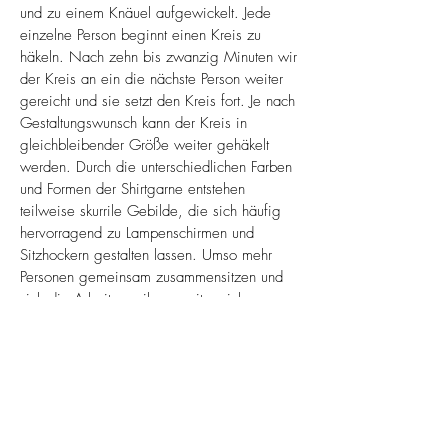
und zu einem Knäuel aufgewickelt. Jede
einzelne Person beginnt einen Kreis zu
häkeln. Nach zehn bis zwanzig Minuten wir
der Kreis an ein die nächste Person weiter
gereicht und sie setzt den Kreis fort. Je nach
Gestaltungswunsch kann der Kreis in
gleichbleibender Größe weiter gehäkelt
werden. Durch die unterschiedlichen Farben
und Formen der Shirtgarne entstehen
teilweise skurrile Gebilde, die sich häufig
hervorragend zu Lampenschirmen und
Sitzhockern gestalten lassen. Umso mehr
Personen gemeinsam zusammensitzen und
sich die Arbeiten reihum weiterreichen, um
so wilder und werden die Ergebnisse.