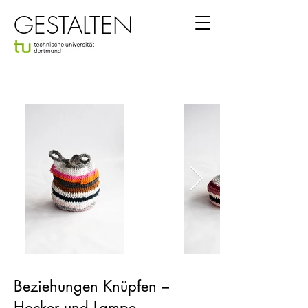
GESTALTEN
Beziehungen Knüpfen –
Hocker und Lampe