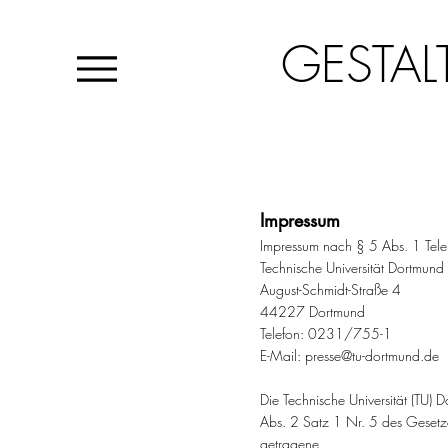
GESTAL
Impressum
Impressum nach § 5 Abs. 1 Tel
Technische Universität Dortmund
August-Schmidt-Straße 4
44227 Dortmund
Telefon: 0231/755-1
E-Mail:
presse@tu-dortmund.de
Die Technische Universität (TU) 
Abs. 2 Satz 1 Nr. 5 des Geset
getragene,