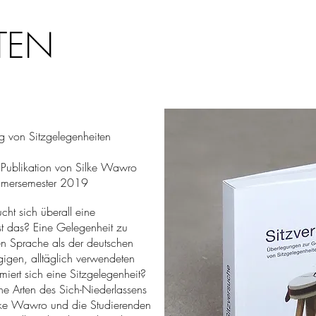
TEN
g von Sitzgelegenheiten
d Publikation von Silke Wawro
mmersemester 2019
ucht sich überall eine
st das? Eine Gelegenheit zu
en Sprache als der deutschen
gigen, alltäglich verwendeten
miert sich eine Sitzgelegenheit?
e Arten des Sich-Niederlassens
lke Wawro und die Studierenden