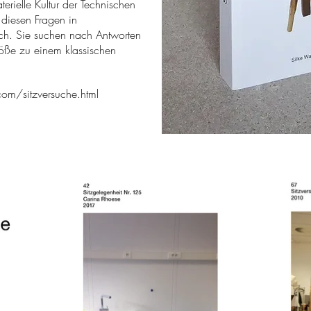
aterielle Kultur der Technischen
 diesen Fragen in
ach. Sie suchen nach Antworten
öße zu einem klassischen
.com/sitzversuche.html