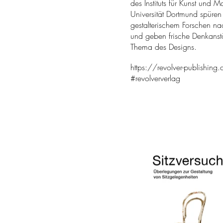
des Instituts für Kunst und M
Universität Dortmund spüren
gestalterischem Forschen n
und geben frische Denkanst
Thema des Designs.
https://revolver-publishing
#revolververlag