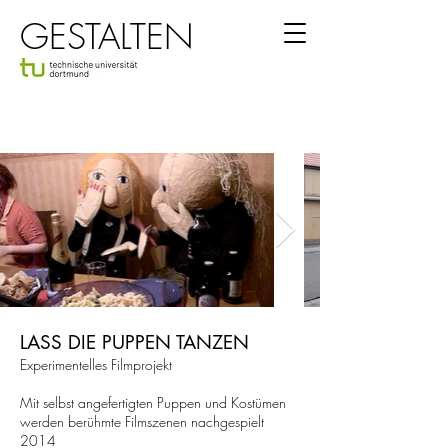
GESTALTEN
LASS DIE PUPPEN TANZEN
Experimentelles Filmprojekt
Mit selbst angefertigten Puppen und Kostümen
werden berühmte Filmszenen nachgespielt
2014