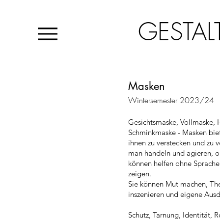
GESTAL
Masken
Wintersemester 2023/24
Gesichtsmaske, Vollmaske, H
Schminkmaske - Masken biete
ihnen zu verstecken und zu 
man handeln und agieren, o
können helfen ohne Sprache 
zeigen.
Sie können Mut machen, Thea
inszenieren und eigene Ausd
Schutz, Tarnung, Identität, R