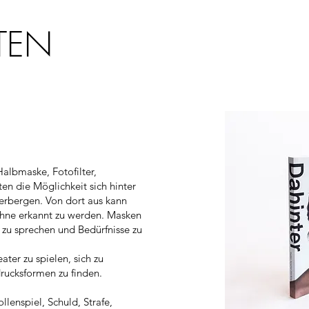
TEN
albmaske, Fotofilter,
n die Möglichkeit sich hinter
verbergen. Von dort aus kann
hne erkannt zu werden. Masken
zu sprechen und Bedürfnisse zu
ter zu spielen, sich zu
rucksformen zu finden.
ollenspiel, Schuld, Strafe,