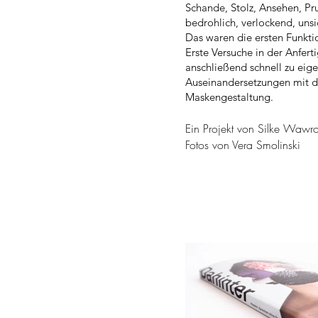
Schande, Stolz, Ansehen, Pru
bedrohlich, verlockend, unsic
Das waren die ersten Funkt
Erste Versuche in der Anfer
anschließend schnell zu eige
Auseinandersetzungen mit d
Maskengestaltung.
Ein Projekt von Silke Wawr
Fotos von Vera Smolinski