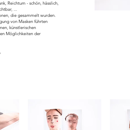
nk, Reichtum - schön, hässlich,
htbar, ...
ionen, die gesammelt wurden.
tigung von Masken führten
nen, künstlerischen
en Möglichkeiten der
o