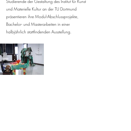
Studierende der Gestaltung des Institut für Kunst
und Materielle Kultur an der TU Dortmund
präsentieren ihre Modul-Abschlussprojekte,
Bachelor- und Masterarbeiten in einer
halbjährlich stattfindenden Ausstellung.
Impressum
Datenschutz