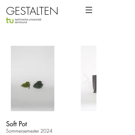
GESTALTEN
Soft Pot
Sommersemester 2024