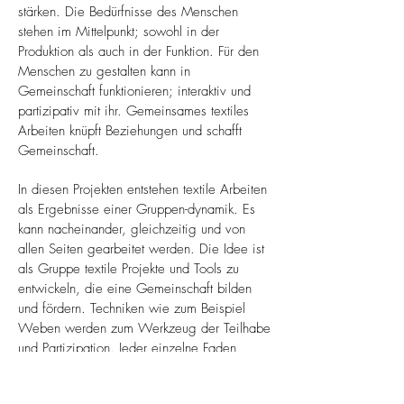
stärken. Die Bedürfnisse des Menschen
stehen im Mittelpunkt; sowohl in der
Produktion als auch in der Funktion. Für den
Menschen zu gestalten kann in
Gemeinschaft funktionieren; interaktiv und
partizipativ mit ihr. Gemeinsames textiles
Arbeiten knüpft Beziehungen und schafft
Gemeinschaft.
In diesen Projekten entstehen textile Arbeiten
als Ergebnisse einer Gruppen-dynamik. Es
kann nacheinander, gleichzeitig und von
allen Seiten gearbeitet werden. Die Idee ist
als Gruppe textile Projekte und Tools zu
entwickeln, die eine Gemeinschaft bilden
und fördern. Techniken wie zum Beispiel
Weben werden zum Werkzeug der Teilhabe
und Partizipation. Jeder einzelne Faden
verwebt sich mit denen der anderen aus der
Gruppe und es entsteht eine gemeinsame