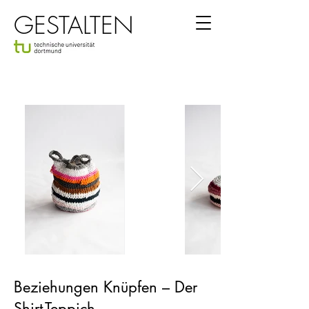
GESTALTEN
Beziehungen Knüpfen – Der
Shirt-Teppich