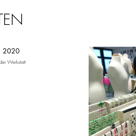
TEN
, 2020
der Werkstatt